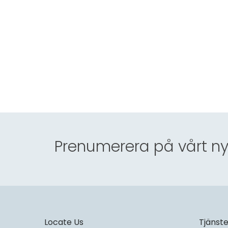
Prenumerera på vårt ny
Locate Us
Tjänst