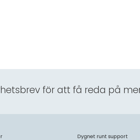
hetsbrev för att få reda på me
er
Dygnet runt support