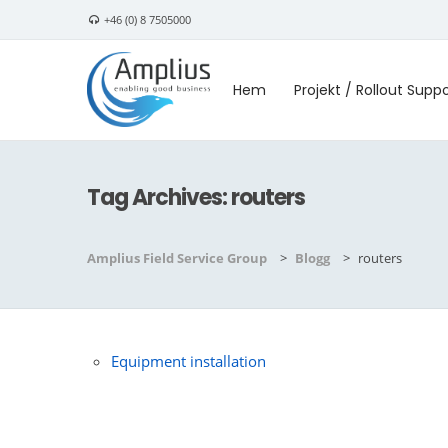
+46 (0) 8 7505000
Hem
Projekt / Rollout Supp
Tag Archives:
routers
Amplius Field Service Group
>
Blogg
>
routers
Equipment installation